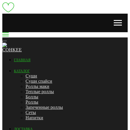
ГЛАВНАЯ
КАТАЛОГ
Суши
Суши спайси
Роллы маки
Теплые роллы
Боллы
Роллы
Запеченные роллы
Сеты
Напитки
ДОСТАВКА