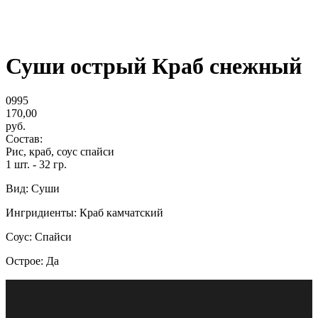
Суши острый Краб снежный
0995
170,00
руб.
Состав:
Рис, краб, соус спайси
1 шт. - 32 гр.
Вид: Суши
Ингридиенты: Краб камчатский
Соус: Спайси
Острое: Да