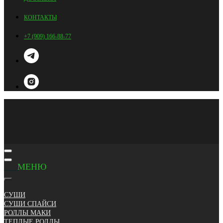
КОНТАКТЫ
+7 (909) 166-88-77
___
МЕНЮ
СУШИ
СУШИ СПАЙСИ
РОЛЛЫ МАКИ
ТЕПЛЫЕ РОЛЛЫ