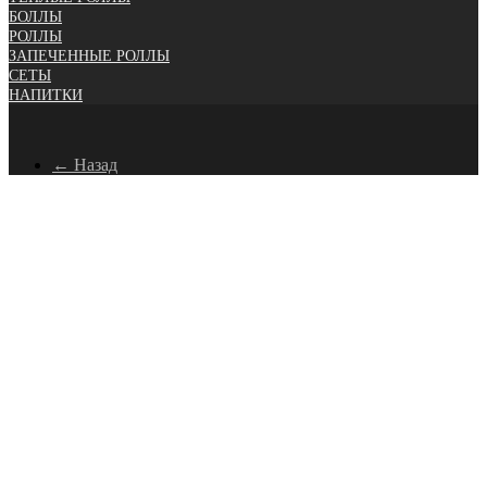
БОЛЛЫ
РОЛЛЫ
ЗАПЕЧЕННЫЕ РОЛЛЫ
СЕТЫ
НАПИТКИ
← Назад