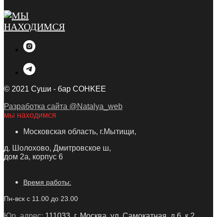
© 2021 Суши - бар COHKEE
Разработка сайта @Natalya_web
мы находимся
Московская область, г.Мытищи,
д. Шолохово, Дмитровское ш,
дом 2а, корпус 6
Время работы:
Пн-вск с 11.00 до 23.00
Юр. адрес:
111033, г. Москва, ул. Самокатная, д.6, к.2,