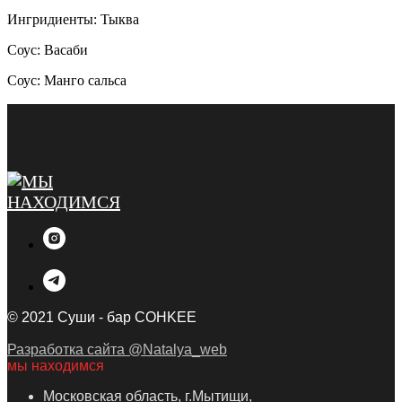
Ингридиенты: Тыква
Соус: Васаби
Соус: Манго сальса
© 2021 Суши - бар COHKEE
Разработка сайта @Natalya_web
мы находимся
Московская область, г.Мытищи,