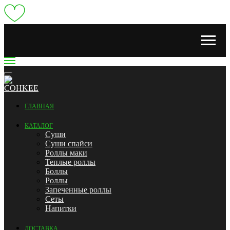
ГЛАВНАЯ
КАТАЛОГ
Суши
Суши спайси
Роллы маки
Теплые роллы
Боллы
Роллы
Запеченные роллы
Сеты
Напитки
ДОСТАВКА