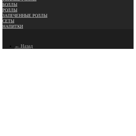
БОЛЛЫ
РОЛЛЫ
ЗАПЕЧЕННЫЕ РОЛЛЫ
СЕТЫ
НАПИТКИ
← Назад