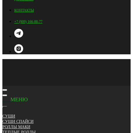
КОНТАКТЫ
+7 (909) 166-88-77
___
МЕНЮ
СУШИ
СУШИ СПАЙСИ
РОЛЛЫ МАКИ
ТЕПЛЫЕ РОЛЛЫ