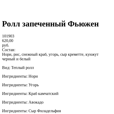
Ролл запеченный Фьюжен
101903
620,00
руб.
Состав:
Нори, рис, снежный краб, угорь, сыр креметте, кунжут
черный и белый
Вид: Теплый ролл
Ингридиенты: Нори
Ингридиенты: Угорь
Ингридиенты: Краб камчатский
Ингридиенты: Авокадо
Ингридиенты: Сыр Филадельфия