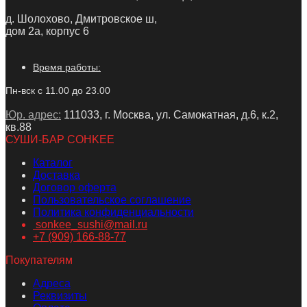
д. Шолохово, Дмитровское ш,
дом 2а, корпус 6
Время работы:
Пн-вск с 11.00 до 23.00
Юр. адрес:
111033, г. Москва, ул. Самокатная, д.6, к.2,
кв.88
СУШИ-БАР COHKEE
Каталог
Доставка
Договор оферта
Пользовательское соглашение
Политика конфиденциальности
sonkee_sushi@mail.ru
+7 (909) 166-88-77
Покупателям
Адреса
Реквизиты